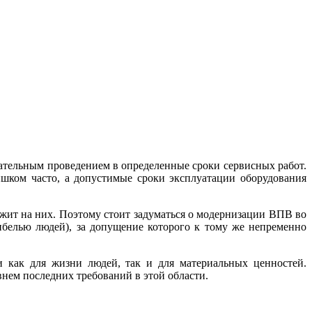
тельным проведением в определенные сроки сервисных работ.
ишком часто, а допустимые сроки эксплуатации оборудования
ежит на них. Поэтому стоит задуматься о модернизации ВПВ во
ибелью людей), за допущение которого к тому же непременно
и как для жизни людей, так и для материальных ценностей.
нем последних требований в этой области.