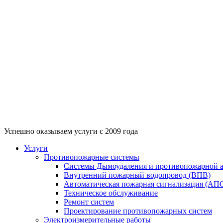
г. Москв
пн-пт с 
Успешно оказываем услуги с 2009 года
Услуги
Противопожарные системы
Системы Дымоудаления и противопожарной 
Внутренний пожарный водопровод (ВПВ)
Автоматическая пожарная сигнализация (АПС
Техническое обслуживание
Ремонт систем
Проектирование противопожарных систем
Электроизмерительные работы