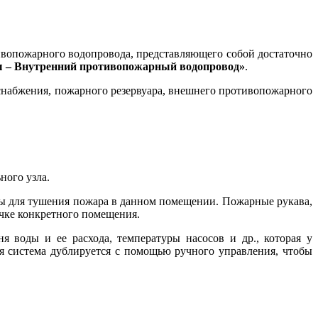
ивопожарного водопровода, представляющего собой достаточно
 – Внутренний противопожарный водопровод»
.
снабжения, пожарного резервуара, внешнего противопожарного
ного узла.
ды для тушения пожара в данном помещении. Пожарные рукава,
очке конкретного помещения.
я воды и ее расхода, температуры насосов и др., которая у
я система дублируется с помощью ручного управления, чтобы