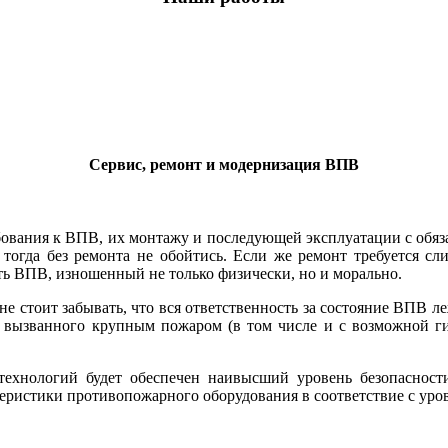
Сервис, ремонт и модернизация ВПВ
вания к ВПВ, их монтажу и последующей эксплуатации с обяза
тогда без ремонта не обойтись. Если же ремонт требуется сл
ать ВПВ, изношенный не только физически, но и морально.
е стоит забывать, что вся ответственность за состояние ВПВ л
, вызванного крупным пожаром (в том числе и с возможной г
технологий будет обеспечен наивысший уровень безопасност
ристики противопожарного оборудования в соответствие с уров