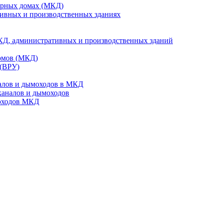
ирных домах (МКД)
ивных и производственных зданиях
КД, административных и производственных зданий
омов (МКД)
 (ВРУ)
алов и дымоходов в МКД
каналов и дымоходов
моходов МКД