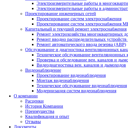
Электроизмерительные работы в многокварт
Электроизмерительные работы в администрат
Проектирование инженерных сетей
Проектирование систем электроснабжения
Проектирование систем электроснабжения М
Капитальный и текущий ремонт электроснабжения
Ремонт электрохозяйства многоквартирных д
Ремонт вводно распределительных устройств
Ремонт автоматического ввода резерва (АВР)
Обслуживание и диагностика вентиляционных кан
Техническое обслуживание вентиляционных 
Проверка и обследование вен. каналов и ды
Видеодиагностика вен. каналов и дымоходов
Видеонаблюдение
Проектирование видеонаблюдения
Монтаж видеонаблюдения
Техническое обслуживание видеонаблюдения
Модернизация систем видеонаблюдения
О компании
Расценки
История Компании
Преимущества
Квалификация и опыт
Отзывы
Документы