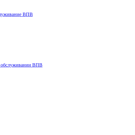
служивание ВПВ
и обслуживании ВПВ