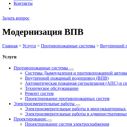
Контакты
Задать вопрос
Модернизация ВПВ
Главная
>
Услуги
>
Противопожарные системы
>
Внутренний 
Услуги
Противопожарные системы
Системы Дымоудаления и противопожарной автом
Внутренний пожарный водопровод (ВПВ)
Автоматическая пожарная сигнализация (АПС) и с
Техническое обслуживание
Ремонт систем
Проектирование противопожарных систем
Электроизмерительные работы
Электроизмерительные работы в многоквартирных
Электроизмерительные работы в административных
Проектирование
Проектирование систем электроснабжения