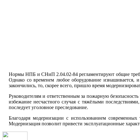
Нормы НПБ и СНиП 2.04.02-84 регламентируют общие требо
Однако со временем любое оборудование изнашивается, и 
закончились, то, скорее всего, пришло время модернизиров
Руководителям и ответственным за пожарную безопасность н
избежание несчастного случая с тяжёлыми последствиями
последует уголовное преследование.
Благодаря модернизации с использованием современных 
Модернизация позволит привести эксплуатационные характе