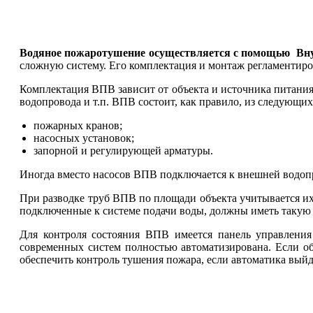
Водяное пожаротушение осуществляется с помощью
Вн
сложную систему. Его комплектация и монтаж регламенти
Комплектация ВПВ зависит от объекта и источника питани
водопровода и т.п. ВПВ состоит, как правило, из следующи
пожарных кранов;
насосных установок;
запорной и регулирующей арматуры.
Иногда вместо насосов ВПВ подключается к внешней водопро
При разводке труб ВПВ по площади объекта учитывается и
подключенные к системе подачи воды, должны иметь такую 
Для контроля состояния ВПВ имеется панель управления 
современных систем полностью автоматизирована. Если об
обеспечить контроль тушения пожара, если автоматика выйде