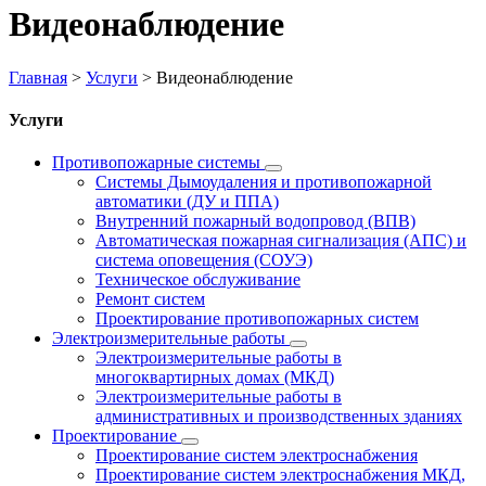
Видеонаблюдение
Главная
>
Услуги
>
Видеонаблюдение
Услуги
Противопожарные системы
Системы Дымоудаления и противопожарной
автоматики (ДУ и ППА)
Внутренний пожарный водопровод (ВПВ)
Автоматическая пожарная сигнализация (АПС) и
система оповещения (СОУЭ)
Техническое обслуживание
Ремонт систем
Проектирование противопожарных систем
Электроизмерительные работы
Электроизмерительные работы в
многоквартирных домах (МКД)
Электроизмерительные работы в
административных и производственных зданиях
Проектирование
Проектирование систем электроснабжения
Проектирование систем электроснабжения МКД,