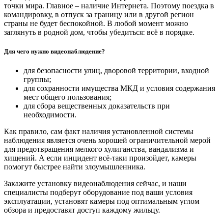
точки мира. Главное – наличие Интернета. Поэтому поездка в
командировку, в отпуск за границу или в другой регион
страны не будет беспокойной. В любой момент можно
заглянуть в родной дом, чтобы убедиться: всё в порядке.
Для чего нужно видеонаблюдение?
для безопасности улиц, дворовой территории, входной
группы;
для сохранности имущества МКД и условия содержания
мест общего пользования;
для сбора вещественных доказательств при
необходимости.
Как правило, сам факт наличия установленной системы
наблюдения является очень хорошей ограничительной мерой
для предотвращения мелкого хулиганства, вандализма и
хищений. А если инцидент всё-таки произойдет, камеры
помогут быстрее найти злоумышленника.
Закажите установку видеонаблюдения сейчас, и наши
специалисты подберут оборудование под ваши условия
эксплуатации, установят камеры под оптимальным углом
обзора и предоставят доступ каждому жильцу.