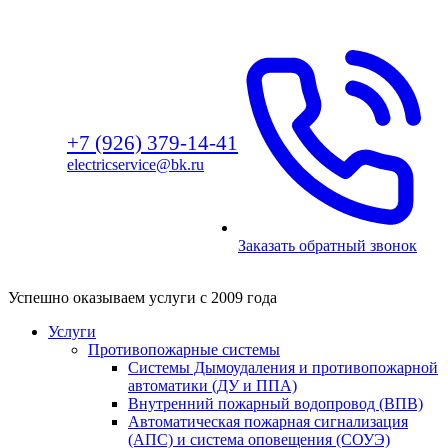
г. Москва, ул. Братеевская, д. 16
пн-пт с 9:00 — 18:00, сб-вс — выходной
+7 (926) 379-14-41
electricservice@bk.ru
Заказать обратный звонок
Успешно оказываем услуги с 2009 года
Услуги
Противопожарные системы
Системы Дымоудаления и противопожарной
автоматики (ДУ и ППА)
Внутренний пожарный водопровод (ВПВ)
Автоматическая пожарная сигнализация
(АПС) и система оповещения (СОУЭ)