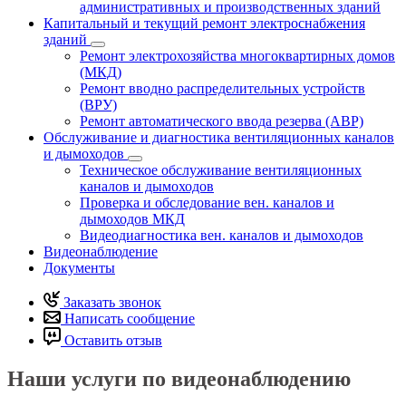
административных и производственных зданий
Капитальный и текущий ремонт электроснабжения
зданий
Ремонт электрохозяйства многоквартирных домов
(МКД)
Ремонт вводно распределительных устройств
(ВРУ)
Ремонт автоматического ввода резерва (АВР)
Обслуживание и диагностика вентиляционных каналов
и дымоходов
Техническое обслуживание вентиляционных
каналов и дымоходов
Проверка и обследование вен. каналов и
дымоходов МКД
Видеодиагностика вен. каналов и дымоходов
Видеонаблюдение
Документы
Заказать звонок
Написать сообщение
Оставить отзыв
Наши услуги по видеонаблюдению